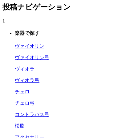
投稿ナビゲーション
1
楽器で探す
ヴァイオリン
ヴァイオリン弓
ヴィオラ
ヴィオラ弓
チェロ
チェロ弓
コントラバス弓
松脂
アクセサリー