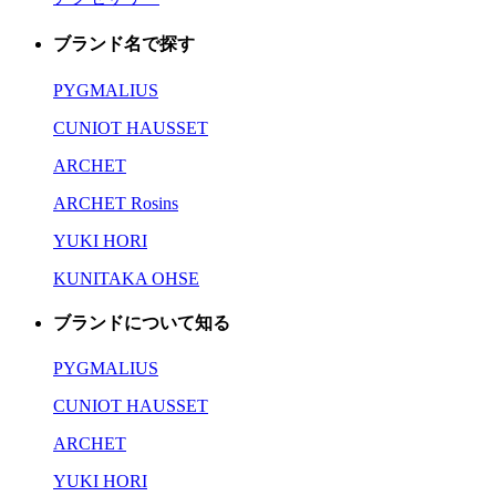
ブランド名で探す
PYGMALIUS
CUNIOT HAUSSET
ARCHET
ARCHET Rosins
YUKI HORI
KUNITAKA OHSE
ブランドについて知る
PYGMALIUS
CUNIOT HAUSSET
ARCHET
YUKI HORI