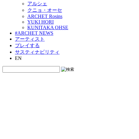
アルシェ
クニョ・オーセ
ARCHET Rosins
YUKI HORI
KUNITAKA OHSE
#ARCHET NEWS
アーティスト
プレイする
サスティナビリティ
EN