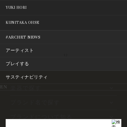
YUKI HORI
THE BOW WORKSHOP: 日本の弓職人たち – アルシェ小田原工房
KUNITAKA OHSE
THE BOW MAKER: 弓職人 大瀬国隆
#ARCHET NEWS
アーティスト
1
2
プレイする
サスティナビリティ
EN
楽器で探す
ブランド名で探す
ブランドについて知る