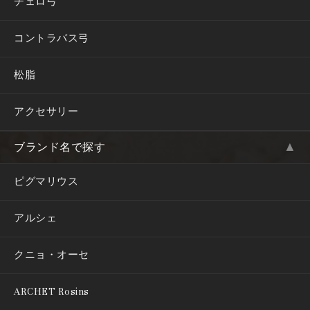
チェロ弓
コントラバス弓
松脂
アクセサリー
▲
ブランド名で探す
ピグマリウス
アルシェ
クニョ・オーセ
ARCHET Rosins
基