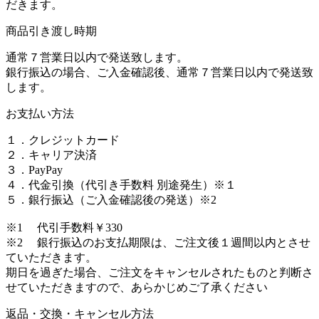
だきます。
商品引き渡し時期
通常７営業日以内で発送致します。
銀行振込の場合、ご入金確認後、通常７営業日以内で発送致
します。
お支払い方法
１．クレジットカード
２．キャリア決済
３．PayPay
４．代金引換（代引き手数料 別途発生）※１
５．銀行振込（ご入金確認後の発送）※2
※1 代引手数料￥330
※2 銀行振込のお支払期限は、ご注文後１週間以内とさせ
ていただきます。
期日を過ぎた場合、ご注文をキャンセルされたものと判断さ
せていただきますので、あらかじめご了承ください
返品・交換・キャンセル方法