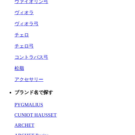
ヴァイオリン弓
ヴィオラ
ヴィオラ弓
チェロ
チェロ弓
コントラバス弓
松脂
アクセサリー
ブランド名で探す
PYGMALIUS
CUNIOT HAUSSET
ARCHET