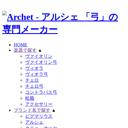
HOME
楽器で探す
▲
ヴァイオリン
ヴァイオリン弓
ヴィオラ
ヴィオラ弓
チェロ
チェロ弓
コントラバス弓
松脂
アクセサリー
ブランド名で探す
▲
ピグマリウス
アルシェ