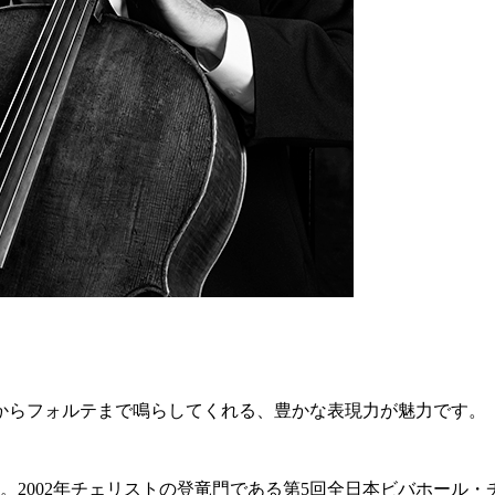
からフォルテまで鳴らしてくれる、豊かな表現力が魅力です。
受賞。2002年チェリストの登竜門である第5回全日本ビバホール