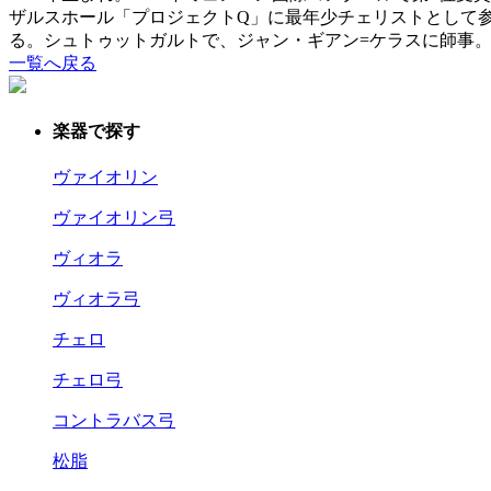
ザルスホール「プロジェクトQ」に最年少チェリストとして参
る。シュトゥットガルトで、ジャン・ギアン=ケラスに師事。2
一覧へ戻る
楽器で探す
ヴァイオリン
ヴァイオリン弓
ヴィオラ
ヴィオラ弓
チェロ
チェロ弓
コントラバス弓
松脂