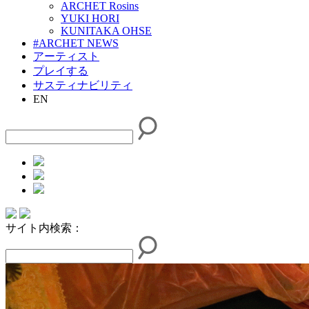
ARCHET Rosins
YUKI HORI
KUNITAKA OHSE
#ARCHET NEWS
アーティスト
プレイする
サスティナビリティ
EN
サイト内検索：