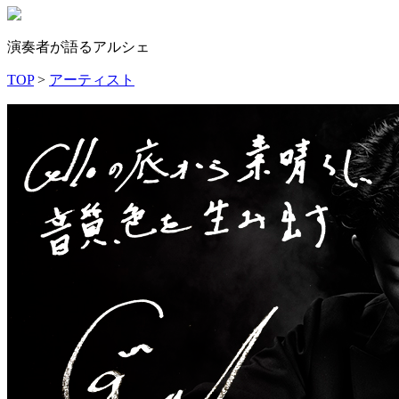
演奏者が語るアルシェ
TOP
>
アーティスト