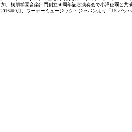
加。桐朋学園音楽部門創立50周年記念演奏会で小澤征爾と共演
016年9月、ワーナーミュージック・ジャパンより「J.S.バ