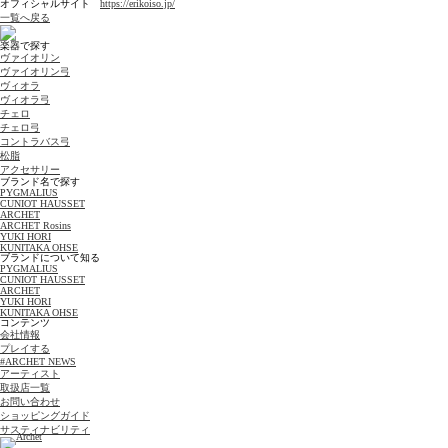
オフィシャルサイト
https://erikoiso.jp/
一覧へ戻る
楽器で探す
ヴァイオリン
ヴァイオリン弓
ヴィオラ
ヴィオラ弓
チェロ
チェロ弓
コントラバス弓
松脂
アクセサリー
ブランド名で探す
PYGMALIUS
CUNIOT HAUSSET
ARCHET
ARCHET Rosins
YUKI HORI
KUNITAKA OHSE
ブランドについて知る
PYGMALIUS
CUNIOT HAUSSET
ARCHET
YUKI HORI
KUNITAKA OHSE
コンテンツ
会社情報
プレイする
#ARCHET NEWS
アーティスト
取扱店一覧
お問い合わせ
ショッピングガイド
サスティナビリティ