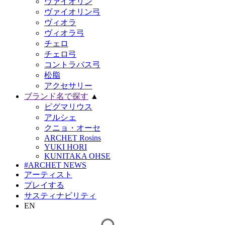
ヴァイオリン
ヴァイオリン弓
ヴィオラ
ヴィオラ弓
チェロ
チェロ弓
コントラバス弓
松脂
アクセサリー
ブランド名で探す
▲
ピグマリウス
アルシェ
クニョ・オーセ
ARCHET Rosins
YUKI HORI
KUNITAKA OHSE
#ARCHET NEWS
アーティスト
プレイする
サスティナビリティ
EN