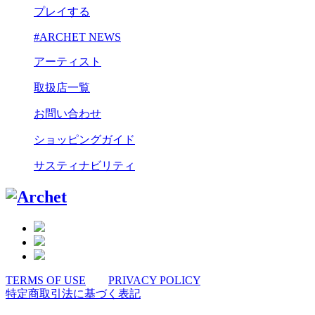
プレイする
#ARCHET NEWS
アーティスト
取扱店一覧
お問い合わせ
ショッピングガイド
サスティナビリティ
TERMS OF USE
PRIVACY POLICY
特定商取引法に基づく表記