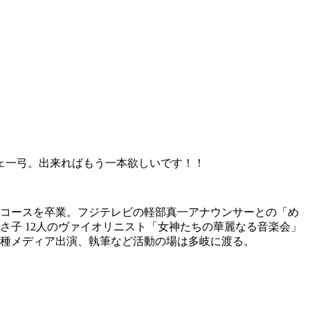
ェ一弓。出来ればもう一本欲しいです！！
マコースを卒業。フジテレビの軽部真一アナウンサーとの「め
さ子 12人のヴァイオリニスト「女神たちの華麗なる音楽会」
各種メディア出演、執筆など活動の場は多岐に渡る。