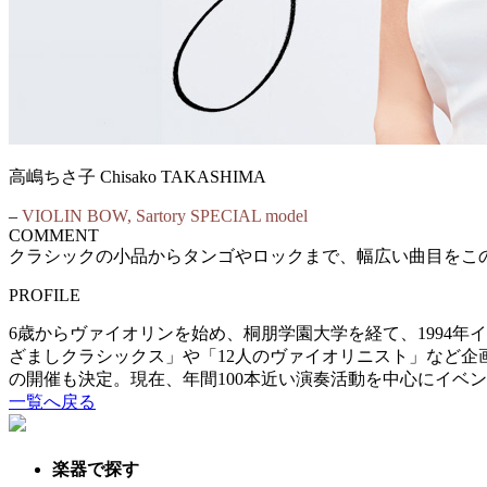
高嶋ちさ子 Chisako TAKASHIMA
–
VIOLIN BOW, Sartory SPECIAL model
COMMENT
クラシックの小品からタンゴやロックまで、幅広い曲目をこ
PROFILE
6歳からヴァイオリンを始め、桐朋学園大学を経て、1994
ざましクラシックス」や「12人のヴァイオリニスト」など企画
の開催も決定。現在、年間100本近い演奏活動を中心にイベ
一覧へ戻る
楽器で探す