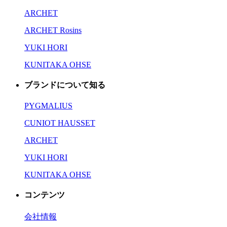
ARCHET
ARCHET Rosins
YUKI HORI
KUNITAKA OHSE
ブランドについて知る
PYGMALIUS
CUNIOT HAUSSET
ARCHET
YUKI HORI
KUNITAKA OHSE
コンテンツ
会社情報