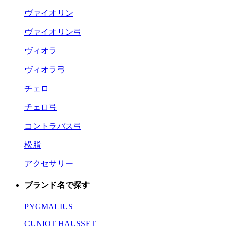
ヴァイオリン
ヴァイオリン弓
ヴィオラ
ヴィオラ弓
チェロ
チェロ弓
コントラバス弓
松脂
アクセサリー
ブランド名で探す
PYGMALIUS
CUNIOT HAUSSET