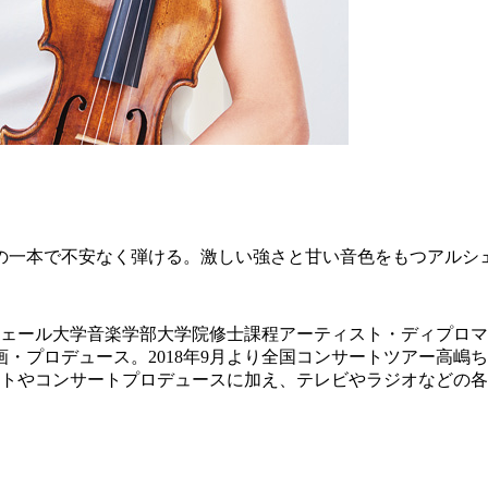
の一本で不安なく弾ける。激しい強さと甘い音色をもつアルシ
年イェール大学音楽学部大学院修士課程アーティスト・ディプロ
・プロデュース。2018年9月より全国コンサートツアー高嶋ち
ントやコンサートプロデュースに加え、テレビやラジオなどの